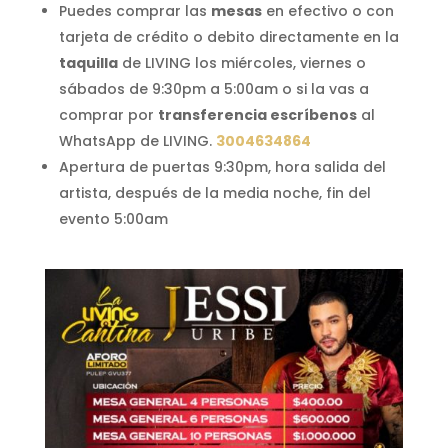
Puedes comprar las
mesas
en efectivo o con
tarjeta de crédito o debito directamente en la
taquilla
de LIVING los miércoles, viernes o
sábados de 9:30pm a 5:00am o si la vas a
comprar por
transferencia escríbenos
al
WhatsApp de LIVING.
3004634864
Apertura de puertas 9:30pm, hora salida del
artista, después de la media noche, fin del
evento 5:00am