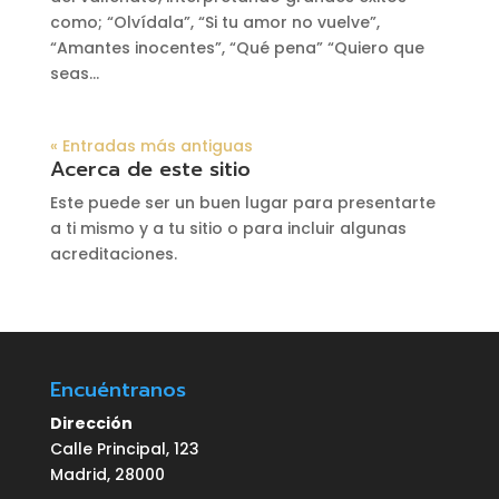
como; “Olvídala”, “Si tu amor no vuelve”,
“Amantes inocentes”, “Qué pena” “Quiero que
seas...
« Entradas más antiguas
Acerca de este sitio
Este puede ser un buen lugar para presentarte
a ti mismo y a tu sitio o para incluir algunas
acreditaciones.
Encuéntranos
Dirección
Calle Principal, 123
Madrid, 28000