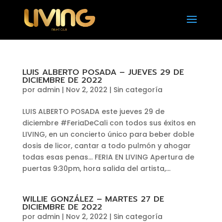
LUIS ALBERTO POSADA – JUEVES 29 DE
DICIEMBRE DE 2022
por
admin
|
Nov 2, 2022
|
Sin categoría
LUIS ALBERTO POSADA este jueves 29 de
diciembre #FeriaDeCali con todos sus éxitos en
LIVING, en un concierto único para beber doble
dosis de licor, cantar a todo pulmón y ahogar
todas esas penas… FERIA EN LIVING Apertura de
puertas 9:30pm, hora salida del artista,...
WILLIE GONZÁLEZ – MARTES 27 DE
DICIEMBRE DE 2022
por
admin
|
Nov 2, 2022
|
Sin categoría