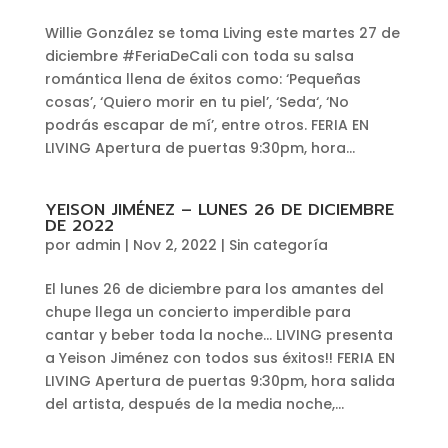
Willie González se toma Living este martes 27 de
diciembre #FeriaDeCali con toda su salsa
romántica llena de éxitos como: ‘Pequeñas
cosas’, ‘Quiero morir en tu piel’, ‘Seda‘, ‘No
podrás escapar de mí’, entre otros. FERIA EN
LIVING Apertura de puertas 9:30pm, hora...
YEISON JIMÉNEZ – LUNES 26 DE DICIEMBRE
DE 2022
por
admin
|
Nov 2, 2022
|
Sin categoría
El lunes 26 de diciembre para los amantes del
chupe llega un concierto imperdible para
cantar y beber toda la noche… LIVING presenta
a Yeison Jiménez con todos sus éxitos!! FERIA EN
LIVING Apertura de puertas 9:30pm, hora salida
del artista, después de la media noche,...