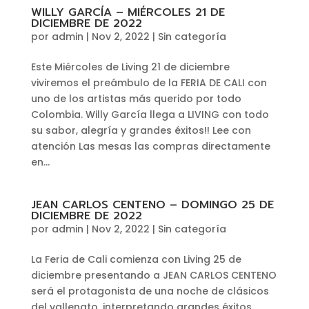
WILLY GARCÍA – MIÉRCOLES 21 DE
DICIEMBRE DE 2022
por
admin
|
Nov 2, 2022
|
Sin categoría
Este Miércoles de Living 21 de diciembre
viviremos el preámbulo de la FERIA DE CALI con
uno de los artistas más querido por todo
Colombia. Willy García llega a LIVING con todo
su sabor, alegría y grandes éxitos!! Lee con
atención Las mesas las compras directamente
en...
JEAN CARLOS CENTENO – DOMINGO 25 DE
DICIEMBRE DE 2022
por
admin
|
Nov 2, 2022
|
Sin categoría
La Feria de Cali comienza con Living 25 de
diciembre presentando a JEAN CARLOS CENTENO
será el protagonista de una noche de clásicos
del vallenato, interpretando grandes éxitos