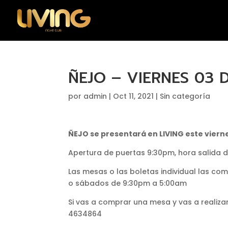
ÑEJO – VIERNES 03 
por
admin
|
Oct 11, 2021
|
Sin categoría
ÑEJO se presentará en LIVING este viern
Apertura de puertas 9:30pm, hora salida d
Las mesas o las boletas individual las com
o sábados de 9:30pm a 5:00am
Si vas a comprar una mesa y vas a realizar
4634864