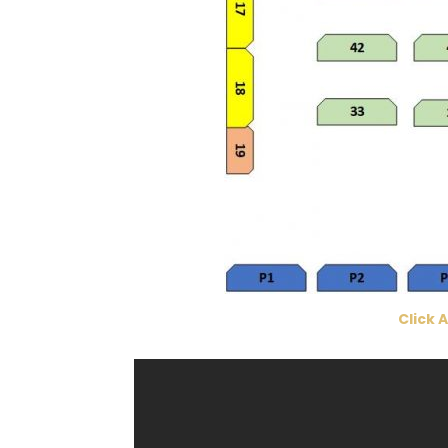
Click 