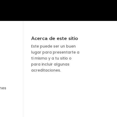
Inicio
Inicio
Sin categoría
Acerca de este sitio
Este puede ser un buen
lugar para presentarte a
ti mismo y a tu sitio o
para incluir algunas
acreditaciones.
rnes